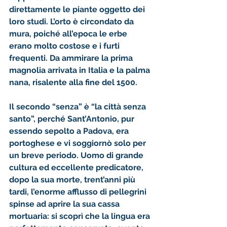
direttamente le piante oggetto dei 
loro studi. L’orto è circondato da 
mura, poiché all’epoca le erbe 
erano molto costose e i furti 
frequenti. Da ammirare la prima 
magnolia arrivata in Italia e la palma 
nana, risalente alla fine del 1500.
Il secondo “senza” è “la città senza 
santo”, perché Sant’Antonio, pur 
essendo sepolto a Padova, era 
portoghese e vi soggiornò solo per 
un breve periodo. Uomo di grande 
cultura ed eccellente predicatore, 
dopo la sua morte, trent’anni più 
tardi, l’enorme afflusso di pellegrini 
spinse ad aprire la sua cassa 
mortuaria: si scoprì che la lingua era 