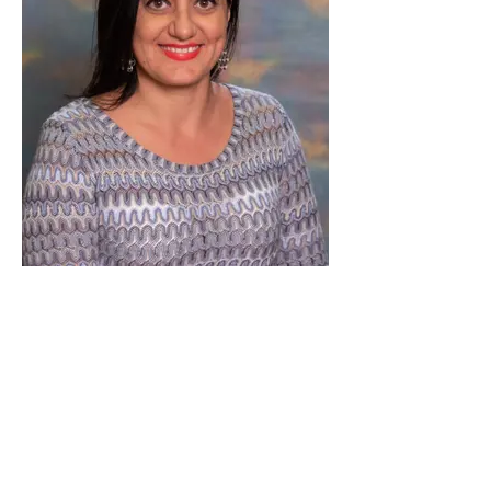
Valeria Rapetti
(Lingue straniere)