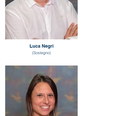
Luca Negri
(Sostegno)