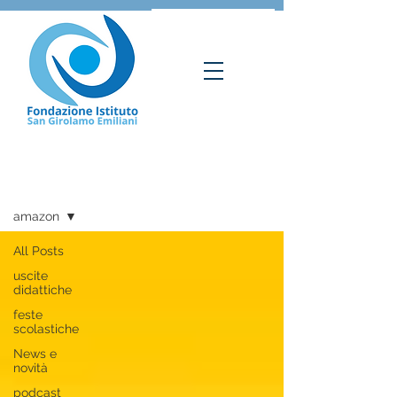
SGE NEWS
amazon
All Posts
uscite
didattiche
feste
scolastiche
News e
novità
podcast