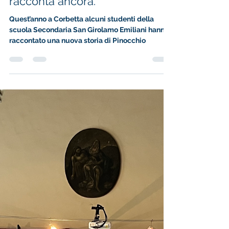
SGENEWS
19 giu 2025
Tempo di lettura: 3 min
Pinocchio: quando il legno
racconta ancora.
Quest’anno a Corbetta alcuni studenti della
scuola Secondaria San Girolamo Emiliani hanno
raccontato una nuova storia di Pinocchio