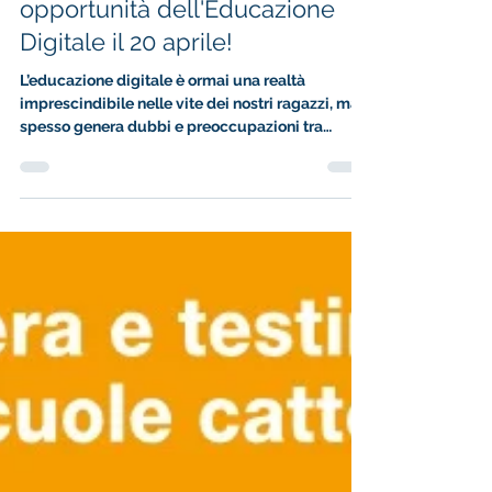
Scoprire insieme le sfide e
opportunità dell'Educazione
Digitale il 20 aprile!
L’educazione digitale è ormai una realtà
imprescindibile nelle vite dei nostri ragazzi, ma
spesso genera dubbi e preoccupazioni tra
genitori e insegnanti. Come possiamo
accompagnare i nostri figli in questo percorso
senza cadere nella logica del divieto?