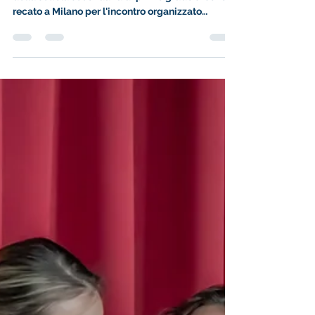
Scuole Unite Per La Pace
In data 27 febbraio i nostri studenti della scuola
della scuola secondaria di primo grado si sono
recato a Milano per l'incontro organizzato
dall'Arcidiocesi di Milano"