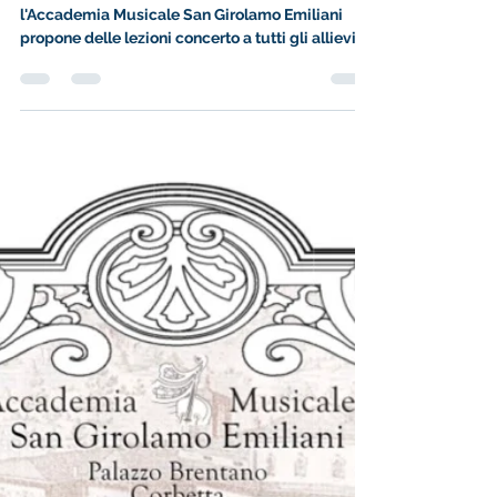
SGENEWS
25 mar 2025
Tempo di lettura: 1 min
Accademia: tornano le lezioni
concerto
Come da tradizione anche quest'anno
l'Accademia Musicale San Girolamo Emiliani
propone delle lezioni concerto a tutti gli allievi