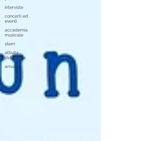
interviste
concerti ed
eventi
accademia
musicale
stem
attività
didattiche
amazon