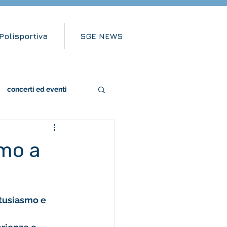
Polisportiva
SGE NEWS
concerti ed eventi
amo a
tusiasmo e 