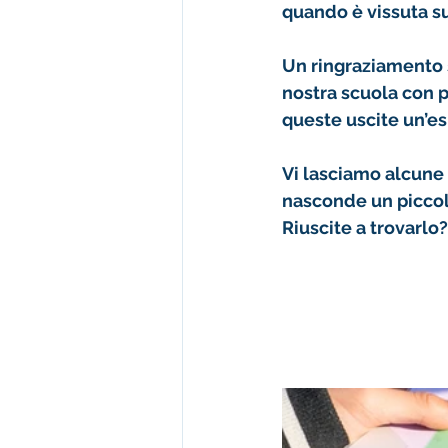
quando è vissuta s
Un 
ringraziamento s
nostra scuola con 
queste uscite un’e
Vi lasciamo alcune 
nasconde un piccol
Riuscite a trovarlo?