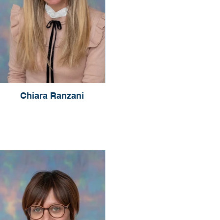
Chiara Ranzani