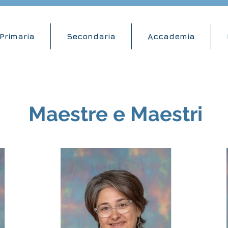
Primaria
Secondaria
Accademia
Maestre e Maestri