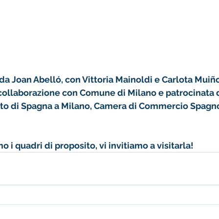
da Joan Abelló, con Vittoria Mainoldi e Carlota Muiño
n collaborazione con Comune di Milano e patrocinata da
to di Spagna a Milano, Camera di Commercio Spagnola
o i quadri di proposito, vi invitiamo a visitarla!