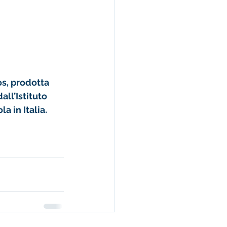
s, prodotta 
ll’Istituto 
 in Italia.