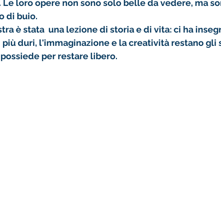
. Le loro opere non sono solo belle da vedere, ma so
o di buio.
ra è stata  una lezione di storia e di vita: ci ha inseg
iù duri, l'immaginazione e la creatività restano gli 
possiede per restare libero.