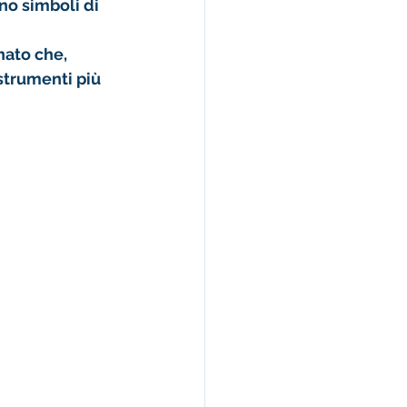
no simboli di 
nato che, 
strumenti più 