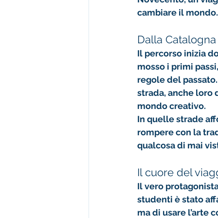
cambiare il mondo.
Dalla Catalogna 
Il percorso inizia d
mosso i primi passi
regole del passato.
strada, anche loro d
mondo creativo.
In quelle strade aff
rompere con la trad
qualcosa di mai vis
Il cuore del viag
Il vero protagonista
studenti è stato aff
ma di usare l’arte 