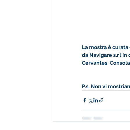
La mostra è curata 
da Navigare s.r.l i
Cervantes, Consola
P.s. Non vi mostriam