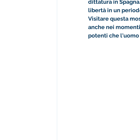
dittatura in Spagna
libertà in un period
Visitare questa most
anche nei momenti p
potenti che l'uomo 