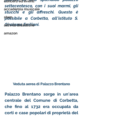
concerti ed eventi
settecentesco, con i suoi marmi, gli 
accademia musicale
stucchi e gli affreschi. Questo è 
stem
possibile a Corbetta, all'istituto S. 
Girolamo Emiliani. 
attività didattiche
amazon
Veduta aerea di Palazzo Brentano
Palazzo Brentano sorge in un'area 
centrale del Comune di Corbetta, 
che fino al 1732 era occupata da 
corti e case popolari di proprietà del 