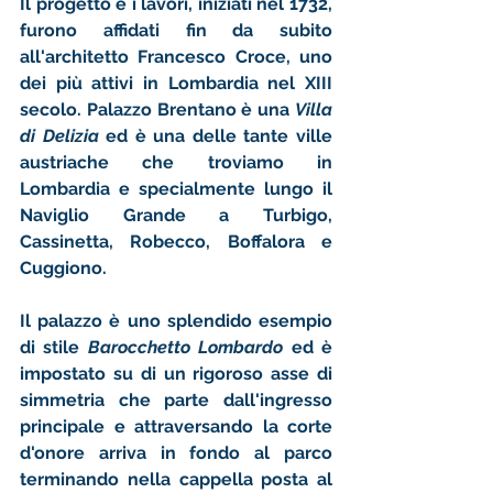
Il progetto e i lavori, iniziati nel 1732, 
furono affidati fin da subito 
all'architetto Francesco Croce, uno 
dei più attivi in Lombardia nel XIII 
secolo. Palazzo Brentano è una 
Villa 
di Delizia 
ed è una delle tante ville 
austriache che troviamo in 
Lombardia e specialmente lungo il 
Naviglio Grande a Turbigo, 
Cassinetta, Robecco, Boffalora e 
Cuggiono. 
Il palazzo è uno splendido esempio 
di stile 
Barocchetto Lombardo 
ed
è 
impostato su di un rigoroso asse di 
simmetria che parte dall'ingresso 
principale e attraversando la corte 
d'onore arriva in fondo al parco 
terminando nella cappella posta al 