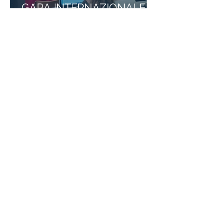
GARA INTERNAZIONALE
DELLA LINGUA INGLESE
Scuole Unite Per La Pace
Fondazione Istituto S.
Girolamo Emiliani