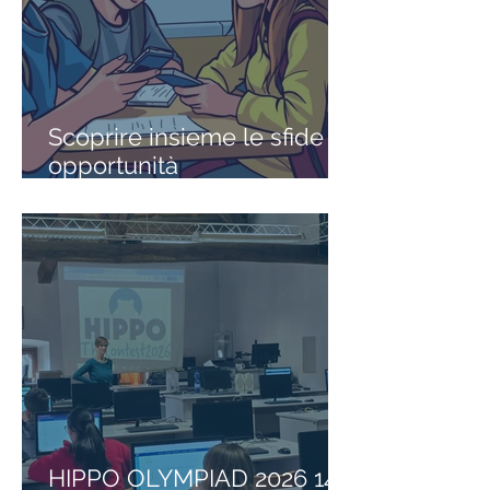
Scoprire insieme le sfide e
opportunità
dell'Educazione Digitale il
20 aprile!
HIPPO OLYMPIAD 2026 14°