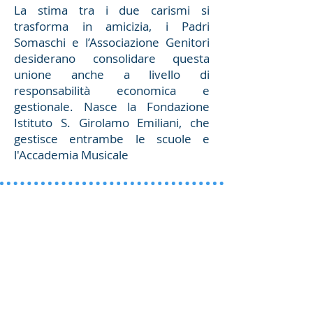
La stima tra i due carismi si
trasforma in amicizia, i Padri
Somaschi e l’Associazione Genitori
desiderano consolidare questa
unione anche a livello di
responsabilità economica e
gestionale. Nasce la Fondazione
Istituto S. Girolamo Emiliani, che
gestisce entrambe le scuole e
l'Accademia Musicale
oggi
Nel tempo altre iniziative hanno