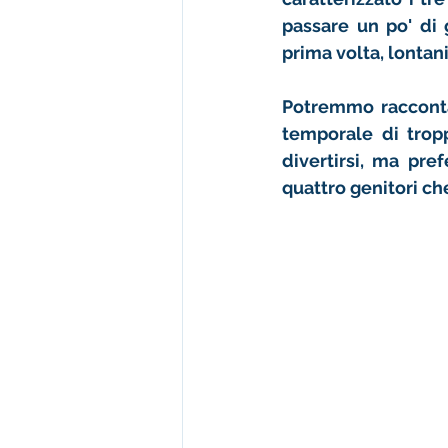
passare un po' di 
prima volta, lontan
Potremmo raccontar
temporale di tropp
divertirsi, ma pre
quattro genitori c