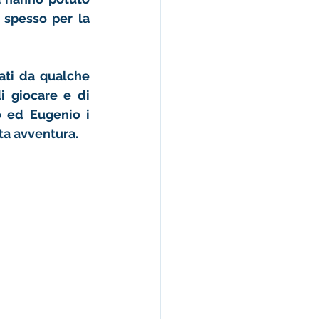
 spesso per la 
ati da qualche 
 giocare e di 
o ed Eugenio i 
a avventura. 