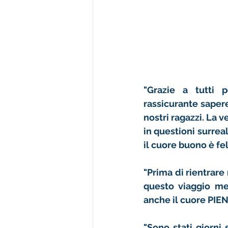
"Grazie a tutti 
rassicurante sapere
nostri ragazzi. La 
in questioni surrea
il cuore buono è f
"Prima di rientrare
questo viaggio mer
anche il cuore PIEN
"Sono stati giorni 