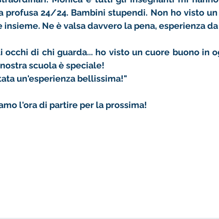
a profusa 24/24. Bambini stupendi. Non ho visto un s
re insieme. Ne è valsa davvero la pena, esperienza da
i occhi di chi guarda... ho visto un cuore buono in og
 nostra scuola è speciale!
tata un'esperienza bellissima!"
o l'ora di partire per la prossima! 