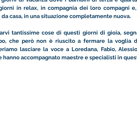
giorni in relax, in compagnia dei loro compagni e,
i da casa, in una situazione completamente nuova. 
vi tantissime cose di questi giorni di gioia, segn
o, che però non è riuscito a fermare la voglia di
feriamo lasciare la voce a Loredana, Fabio, Alessi
he hanno accompagnato maestre e specialisti in quest