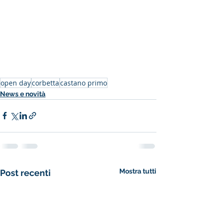
open day
corbetta
castano primo
News e novità
Mostra tutti
Post recenti