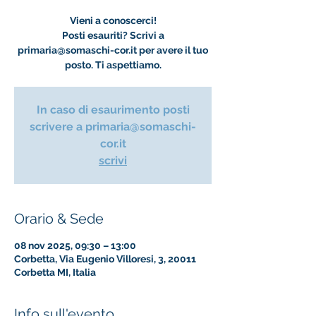
Vieni a conoscerci!
Posti esauriti? Scrivi a
primaria@somaschi-cor.it per avere il tuo
posto. Ti aspettiamo.
In caso di esaurimento posti
scrivere a primaria@somaschi-
cor.it
scrivi
Orario & Sede
08 nov 2025, 09:30 – 13:00
Corbetta, Via Eugenio Villoresi, 3, 20011
Corbetta MI, Italia
Info sull'evento