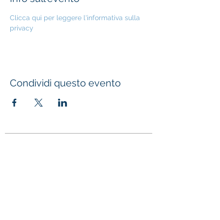
Clicca qui per leggere l'informativa sulla 
privacy
Condividi questo evento
Fondazione Istituto S.
Girolamo Emiliani
Recapiti
Sedi