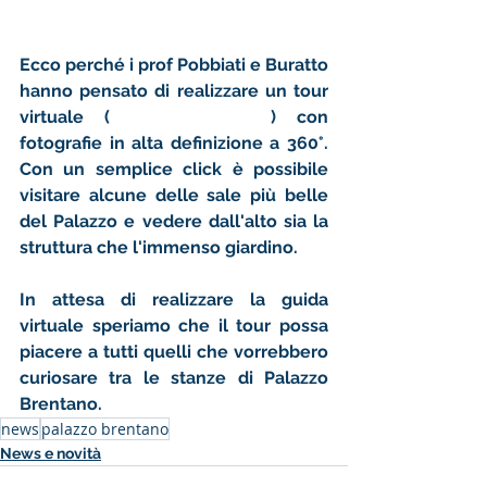
Ecco perché i prof Pobbiati e Buratto 
hanno pensato di realizzare un tour 
virtuale (
che trovate qui
) con 
fotografie in alta definizione a 360°. 
Con un semplice click è possibile 
visitare alcune delle sale più belle 
del Palazzo e vedere dall'alto sia la 
struttura che l'immenso giardino. 
In attesa di realizzare la guida 
virtuale speriamo che il tour possa 
piacere a tutti quelli che vorrebbero 
curiosare tra le stanze di Palazzo 
Brentano. 
news
palazzo brentano
News e novità