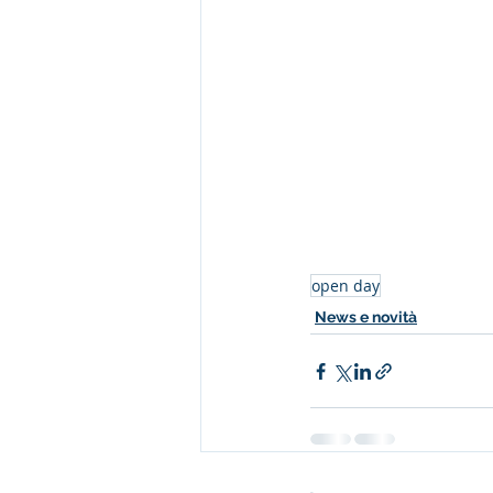
open day
News e novità