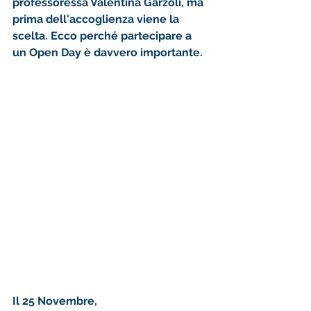
professoressa Valentina Garzoli, ma 
prima dell'accoglienza viene la 
scelta. Ecco perché partecipare a 
un Open Day è davvero importante. 
Il 25 Novembre, 
dopo essersi iscritti 