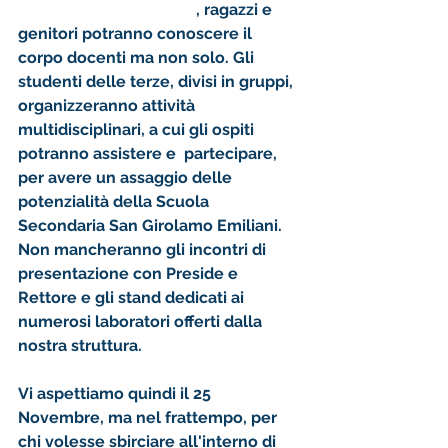
con il modulo dedicato
,
 ragazzi e 
genitori potranno conoscere il 
corpo docenti ma non solo. Gli 
studenti delle terze, divisi in gruppi, 
organizzeranno attività 
multidisciplinari, a cui gli ospiti 
potranno assistere e  partecipare, 
per avere un assaggio delle 
potenzialità della Scuola 
Secondaria San Girolamo Emiliani. 
Non mancheranno gli incontri di 
presentazione con Preside e 
Rettore e gli stand dedicati ai 
numerosi laboratori offerti dalla 
nostra struttura. 
Vi aspettiamo quindi il 25 
Novembre, ma nel frattempo, per 
chi volesse sbirciare all'interno di 