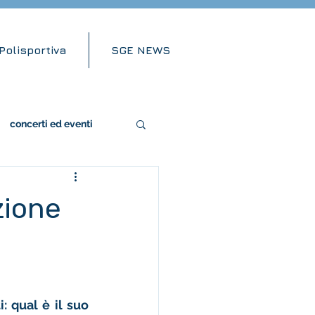
Polisportiva
SGE NEWS
concerti ed eventi
zione
: 
qual è il suo 