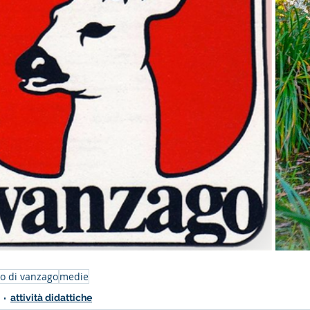
o di vanzago
medie
attività didattiche