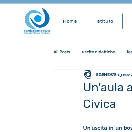
Home
Istituto
All Posts
uscite didattiche
fe
SGENEWS
13 nov
accademia musicale
stem
Un'aula 
Civica
Un'uscita in un bos