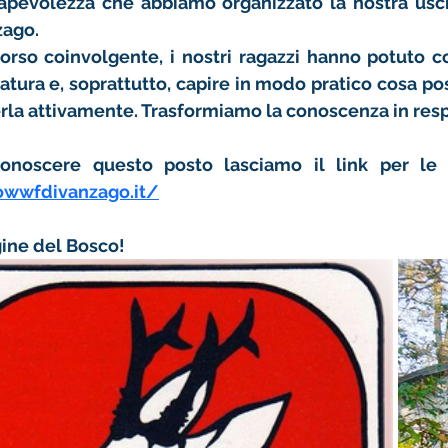
zago
.
natura
 e, soprattutto, capire in modo pratico 
cosa pos
rla attivamente. Trasformiamo la conoscenza in resp
owwfdivanzago.it/
ine del Bosco!