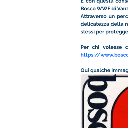
Bosco WWF di Van
delicatezza della 
stessi
 per protegge
https://www.bosc
Qui qualche immag