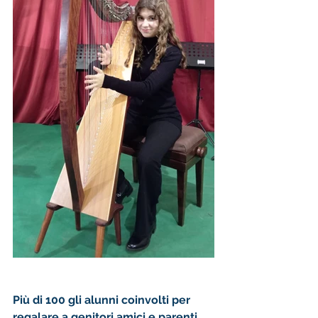
Più di 100 gli alunni coinvolti per 
regalare a genitori amici e parenti, 