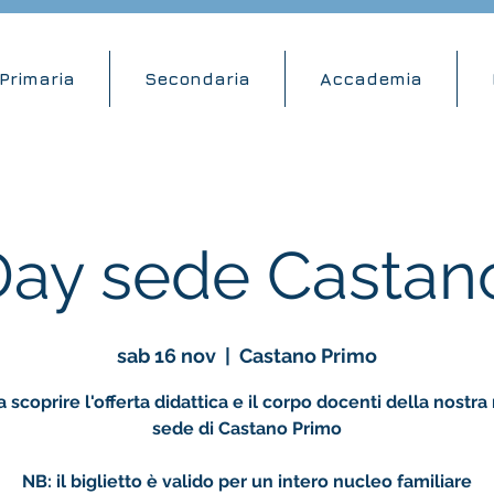
Primaria
Secondaria
Accademia
ay sede Castan
sab 16 nov
  |  
Castano Primo
a scoprire l'offerta didattica e il corpo docenti della nostr
sede di Castano Primo
NB: il biglietto è valido per un intero nucleo familiare