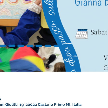
0
i Giolitti, 19, 20022 Castano Primo MI, Italia