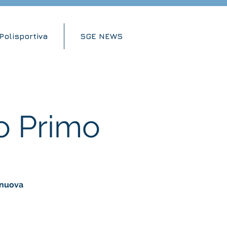
Polisportiva
SGE NEWS
o Primo
a nuova