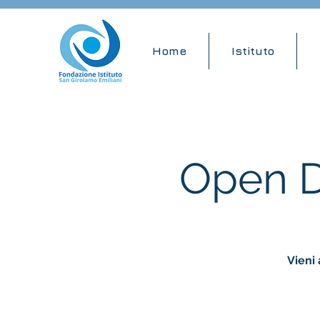
Home
Istituto
Open D
Vieni 