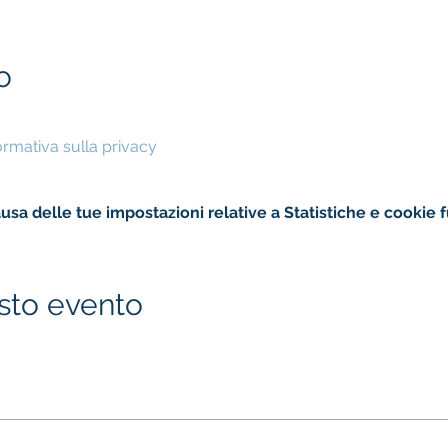
o
formativa sulla privacy
sa delle tue impostazioni relative a Statistiche e cookie f
sto evento