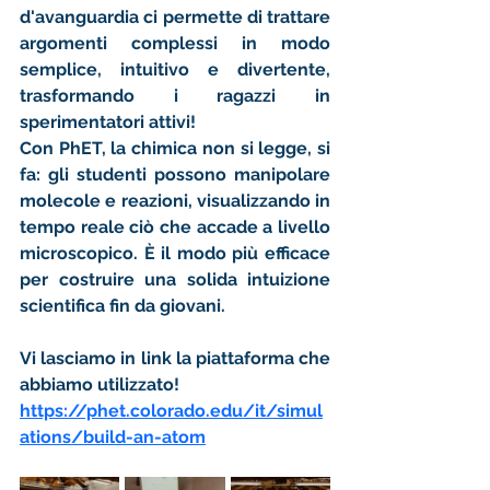
d'avanguardia ci permette di trattare 
argomenti complessi in modo 
semplice, intuitivo e divertente
, 
trasformando i ragazzi in 
sperimentatori attivi
!
Con PhET, la chimica non si legge, si 
fa:
 gli studenti possono manipolare 
molecole e reazioni, visualizzando in 
tempo reale ciò che accade a livello 
microscopico. È il modo più efficace 
per costruire una solida 
intuizione 
scientifica
 fin da giovani.
Vi lasciamo in link la piattaforma che 
abbiamo utilizzato!
https://phet.colorado.edu/it/simul
ations/build-an-atom