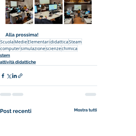
Alla prossima!
Scuola
Medie
Elementari
didattica
Steam
computer
simulazione
scienze
chimica
stem
attività didattiche
Mostra tutti
Post recenti